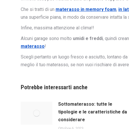
Che si tratti di un
materasso in memory foam
,
in la
una superficie piana, in modo da conservare intatta la
Infine, massima attenzione al clima!!
Alcuni garage sono molto
umidi e freddi
, quindi crea
materasso
!
Scegli pertanto un luogo fresco e asciutto, lontano da 
meglio il tuo materasso, se non vuoi rischiare di aver
Potrebbe interessarti anche
Sottomaterasso: tutte le
tipologie e le caratteristiche da
considerare
Ottobre 6, 2023