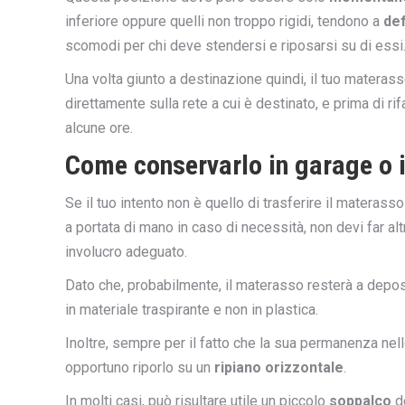
inferiore oppure quelli non troppo rigidi, tendono a
de
scomodi per chi deve stendersi e riposarsi su di essi
Una volta giunto a destinazione quindi, il tuo matera
direttamente sulla rete a cui è destinato, e prima di ri
alcune ore.
Come conservarlo in garage o i
Se il tuo intento non è quello di trasferire il materas
a portata di mano in caso di necessità, non devi far al
involucro adeguato.
Dato che, probabilmente, il materasso resterà a deposi
in materiale traspirante e non in plastica.
Inoltre, sempre per il fatto che la sua permanenza nel
opportuno riporlo su un
ripiano orizzontale
.
In molti casi, può risultare utile un piccolo
soppalco
de