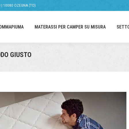
58 | 10080 OZEGNA (TO)
GOMMAPIUMA
MATERASSI PER CAMPER SU MISURA
SETT
DO GIUSTO