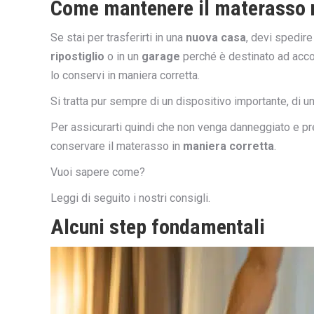
Come mantenere il materasso 
Se stai per trasferirti in una
nuova casa
, devi spedir
ripostiglio
o in un
garage
perché è destinato ad accogl
lo conservi in maniera corretta.
Si tratta pur sempre di un dispositivo importante, di u
Per assicurarti quindi che non venga danneggiato e pre
conservare il materasso in
maniera corretta
.
Vuoi sapere come?
Leggi di seguito i nostri consigli.
Alcuni step fondamentali