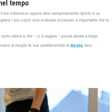
nel tempo
e il tuo materasso oppure devi semplicemente riporlo in un
iere i tuoi ospiti solo in alcune occasioni, è importante che tu
n certo valore e che – ci si augura – possa durare a lungo.
servi al meglio le sue caratteristiche di
durata
, devi