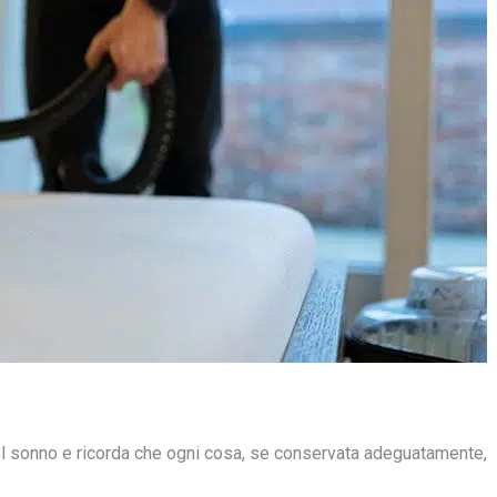
el sonno e ricorda che ogni cosa, se conservata adeguatamente,