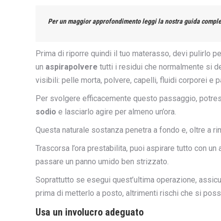
Per un maggior approfondimento leggi la nostra guida comple
Prima di riporre quindi il tuo materasso, devi pulirlo 
un
aspirapolvere
tutti i residui che normalmente si 
visibili: pelle morta, polvere, capelli, fluidi corporei e p
Per svolgere efficacemente questo passaggio, potrest
sodio
e lasciarlo agire per almeno un’ora.
Questa naturale sostanza penetra a fondo e, oltre a rim
Trascorsa l’ora prestabilita, puoi aspirare tutto con un
passare un panno umido ben strizzato.
Soprattutto se esegui quest’ultima operazione, assicur
prima di metterlo a posto, altrimenti rischi che si pos
Usa un involucro adeguato