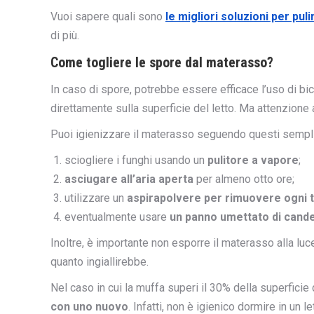
Vuoi sapere quali sono
le migliori soluzioni per pu
di più.
Come togliere le spore dal materasso?
In caso di spore, potrebbe essere efficace l’uso di b
direttamente sulla superficie del letto. Ma attenzione
Puoi igienizzare il materasso seguendo questi semplic
sciogliere i funghi usando un
pulitore a vapore
;
asciugare all’aria aperta
per almeno otto ore;
utilizzare un
aspirapolvere per rimuovere ogni t
eventualmente usare
un panno umettato di cand
Inoltre, è importante non esporre il materasso alla luc
quanto ingiallirebbe.
Nel caso in cui la muffa superi il 30% della superficie
con uno nuovo
. Infatti, non è igienico dormire in un l