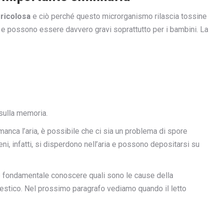
ericolosa
e ciò perché questo microrganismo rilascia tossine
ci e possono essere davvero gravi soprattutto per i bambini. La
 sulla memoria.
manca l’aria, è possibile che ci sia un problema di spore
eni, infatti, si disperdono nell’aria e possono depositarsi su
 è fondamentale conoscere quali sono le cause della
omestico. Nel prossimo paragrafo vediamo quando il letto