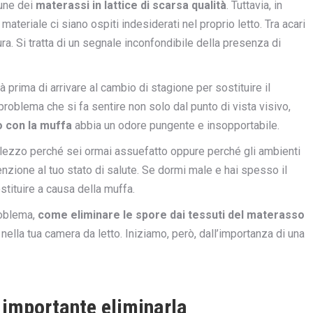
mune dei
materassi in lattice di scarsa qualità
. Tuttavia, in
ateriale ci siano ospiti indesiderati nel proprio letto. Tra acari
a. Si tratta di un segnale inconfondibile della presenza di
rima di arrivare al cambio di stagione per sostituire il
problema che si fa sentire non solo dal punto di vista visivo,
 con la muffa
abbia un odore pungente e insopportabile.
l lezzo perché sei ormai assuefatto oppure perché gli ambienti
enzione al tuo stato di salute. Se dormi male e hai spesso il
stituire a causa della muffa.
roblema,
come eliminare le spore dai tessuti del materasso
ella tua camera da letto. Iniziamo, però, dall’importanza di una
 importante eliminarla