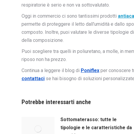
respiratorie è serio e non va sottovalutato.
Oggi in commercio ci sono tantissimi prodotti
antiac
permette di proteggere il letto dall’umidità e dallo spo
composto. Inoltre, puoi valutare le diverse tipologie d
della composizione.
Puoi scegliere tra quelli in poliuretano, a molle, in me
riposo non ha prezzo.
Continua a leggere il blog di
Poniflex
per conoscere t
contattaci
se hai bisogno di soluzioni personalizzate
Potrebbe interessarti anche
Sottomaterasso: tutte le
tipologie e le caratteristiche da