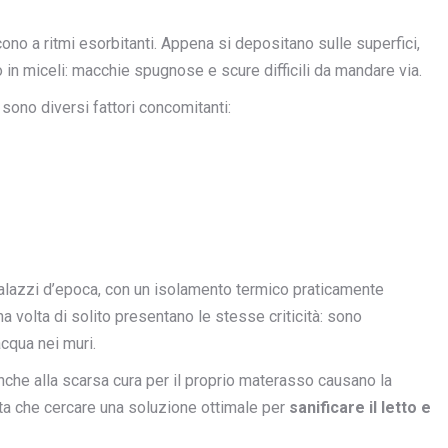
ono a ritmi esorbitanti. Appena si depositano sulle superfici,
in miceli: macchie spugnose e scure difficili da mandare via.
sono diversi fattori concomitanti:
 palazzi d’epoca, con un isolamento termico praticamente
a volta di solito presentano le stesse criticità: sono
acqua nei muri.
anche alla scarsa cura per il proprio materasso causano la
esta che cercare una soluzione ottimale per
sanificare il letto e