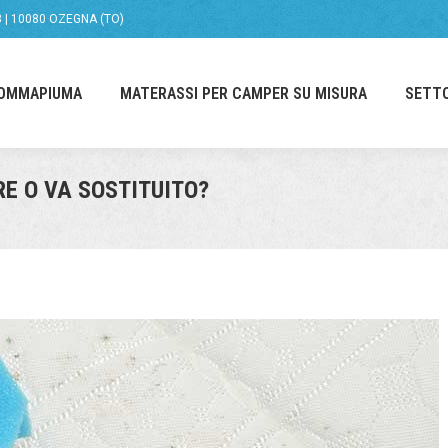
58 | 10080 OZEGNA (TO)
GOMMAPIUMA
MATERASSI PER CAMPER SU MISURA
SETT
RE O VA SOSTITUITO?