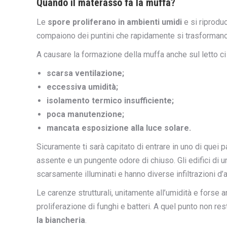
Quando il materasso fa la muffa?
Le
spore proliferano in ambienti umidi
e si riproduc
compaiono dei puntini che rapidamente si trasformano 
A causare la formazione della muffa anche sul letto ci 
scarsa ventilazione;
eccessiva umidità;
isolamento termico insufficiente;
poca manutenzione;
mancata esposizione alla luce solare.
Sicuramente ti sarà capitato di entrare in uno di quei
assente e un pungente odore di chiuso. Gli edifici di un
scarsamente illuminati e hanno diverse infiltrazioni d’
Le carenze strutturali, unitamente all’umidità e forse 
proliferazione di funghi e batteri. A quel punto non r
la biancheria
.