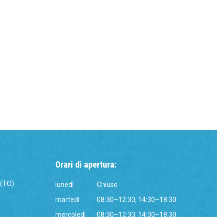
Orari di apertura:
 (TO)
lunedì
Chiuso
martedì
08:30–12:30, 14:30–18:30
mercoledì
08:30–12:30, 14:30–18:30