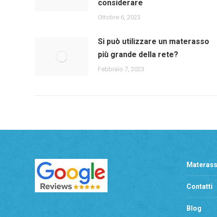
considerare
Ottobre 6, 2023
Si può utilizzare un materasso
più grande della rete?
Febbraio 7, 2023
Materass
Contatti
Blog