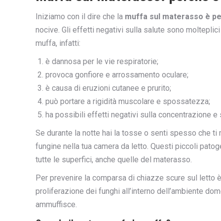
Iniziamo con il dire che la
muffa sul materasso è p
nocive. Gli effetti negativi sulla salute sono moltepli
muffa, infatti:
è dannosa per le vie respiratorie;
provoca gonfiore e arrossamento oculare;
è causa di eruzioni cutanee e prurito;
può portare a rigidità muscolare e spossatezza;
ha possibili effetti negativi sulla concentrazione e
Se durante la notte hai la tosse o senti spesso che ti 
fungine nella tua camera da letto. Questi piccoli patog
tutte le superfici, anche quelle del materasso.
Per prevenire la comparsa di chiazze scure sul letto
proliferazione dei funghi all’interno dell’ambiente d
ammuffisce.