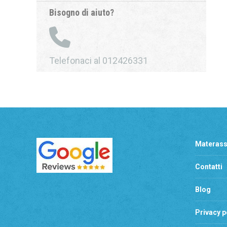
Bisogno di aiuto?
Telefonaci al 012426331
Materass
Contatti
Blog
Privacy p