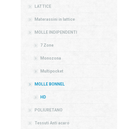
LATTICE
Materassini in lattice
MOLLE INDIPENDENTI
7 Zone
Monozona
Multipocket
MOLLE BONNEL
HD
POLIURETANO
Tessuti Anti acaro