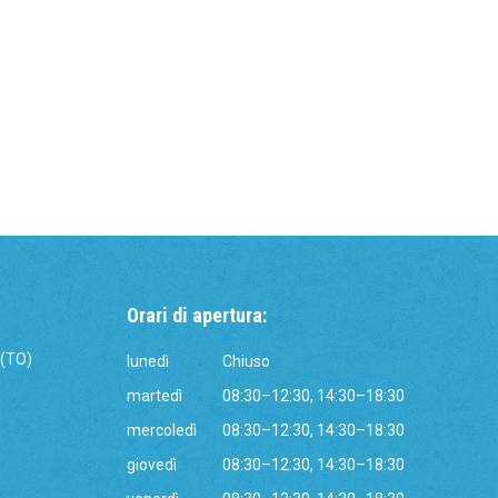
Orari di apertura:
 (TO)
lunedì
Chiuso
martedì
08:30–12:30, 14:30–18:30
mercoledì
08:30–12:30, 14:30–18:30
giovedì
08:30–12:30, 14:30–18:30