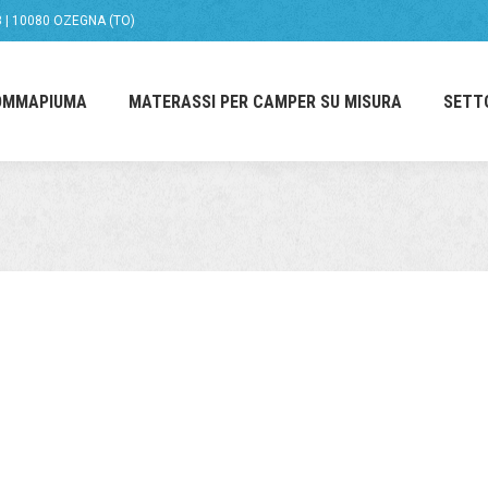
58 | 10080 OZEGNA (TO)
OMMAPIUMA
MATERASSI PER CAMPER SU MISURA
SETT