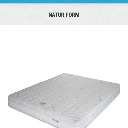
NATUR FORM
You are here: