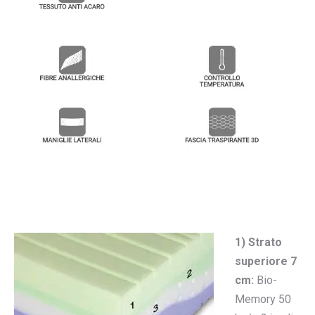
1) Strato
superiore 7
cm:
Bio-
Memory 50