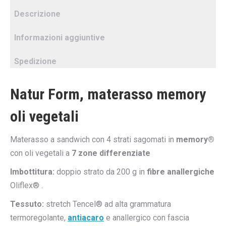
Descrizione
Informazioni aggiuntive
Spedizione
Natur Form, materasso memory
oli vegetali
Materasso a sandwich con 4 strati sagomati in
memory®
con oli vegetali a
7 zone differenziate
Imbottitura:
doppio strato da 200 g in
fibre anallergiche
Oliflex® .
Tessuto:
stretch Tencel® ad alta grammatura
termoregolante,
antiacaro
e anallergico con fascia