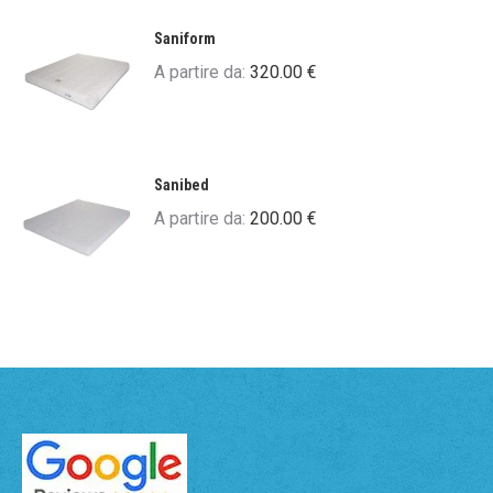
Saniform
A partire da:
320.00
€
Sanibed
A partire da:
200.00
€