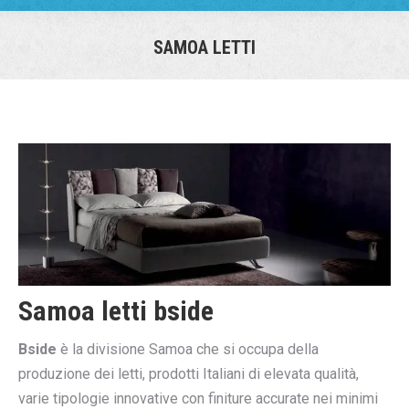
SAMOA LETTI
You are here:
Samoa letti bside
Bside
è la divisione Samoa che si occupa della
produzione dei letti, prodotti Italiani di elevata qualità,
varie tipologie innovative con finiture accurate nei minimi