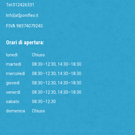
Tel:012426331
Info[at]poniflex.it
P.IVA 98374079240
Orari di apertura:
lunedì
Chiuso
martedì
08:30–12:30, 14:30–18:30
mercoledì
08:30–12:30, 14:30–18:30
giovedì
08:30–12:30, 14:30–18:30
venerdì
08:30–12:30, 14:30–18:30
sabato
08:30–12:30
domenica
Chiuso