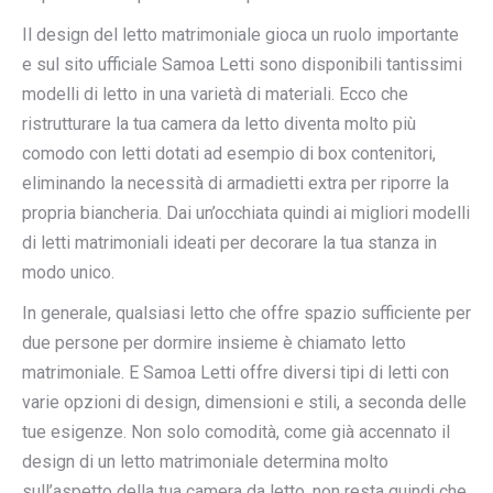
Il design del letto matrimoniale gioca un ruolo importante
e sul sito ufficiale Samoa Letti sono disponibili tantissimi
modelli di letto in una varietà di materiali. Ecco che
ristrutturare la tua camera da letto diventa molto più
comodo con letti dotati ad esempio di box contenitori,
eliminando la necessità di armadietti extra per riporre la
propria biancheria. Dai un’occhiata quindi ai migliori modelli
di letti matrimoniali ideati per decorare la tua stanza in
modo unico.
In generale, qualsiasi letto che offre spazio sufficiente per
due persone per dormire insieme è chiamato letto
matrimoniale. E Samoa Letti offre diversi tipi di letti con
varie opzioni di design, dimensioni e stili, a seconda delle
tue esigenze. Non solo comodità, come già accennato il
design di un letto matrimoniale determina molto
sull’aspetto della tua camera da letto, non resta quindi che