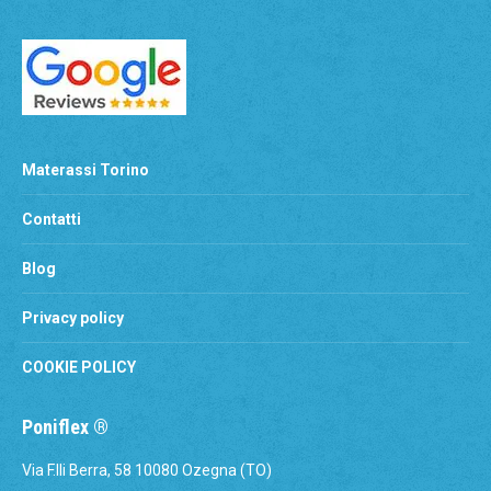
Materassi Torino
Contatti
Blog
Privacy policy
COOKIE POLICY
Poniflex ®
Via F.lli Berra, 58 10080 Ozegna (TO)