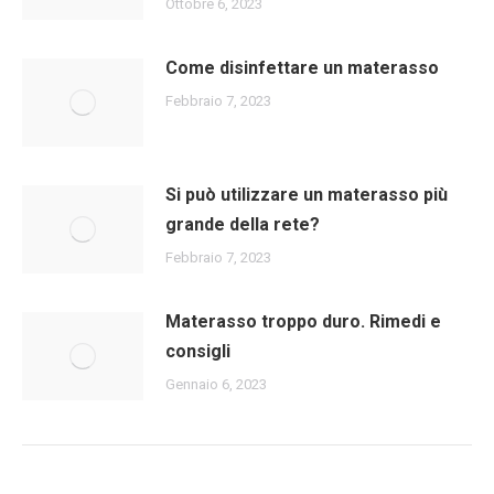
Ottobre 6, 2023
Come disinfettare un materasso
Febbraio 7, 2023
Si può utilizzare un materasso più
grande della rete?
Febbraio 7, 2023
Materasso troppo duro. Rimedi e
consigli
Gennaio 6, 2023