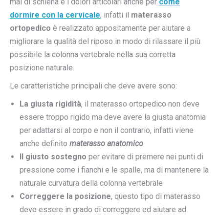
mal di schiena e i dolori articolari anche per
come
dormire con la cervicale
, infatti il
materasso
ortopedico
è realizzato appositamente per aiutare a
migliorare la qualità del riposo in modo di rilassare il più
possibile la colonna vertebrale nella sua corretta
posizione naturale.
Le caratteristiche principali che deve avere sono:
La giusta rigidità
, il materasso ortopedico non deve
essere troppo rigido ma deve avere la giusta anatomia
per adattarsi al corpo e non il contrario, infatti viene
anche definito
materasso anatomico
Il giusto sostegno
per evitare di premere nei punti di
pressione come i fianchi e le spalle, ma di mantenere la
naturale curvatura della colonna vertebrale
Correggere la posizione
, questo tipo di materasso
deve essere in grado di correggere ed aiutare ad